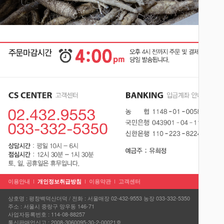
이용안내
개인정보취급방침
이용약관
고객센터
상호명 : 평창백덕산더덕 / 전화 : 서울매장 02-432-9553 농장 033-332-5350
주소 : 서울시 중랑구 망우동 146-71
사업자등록번호 : 114-08-88257
통신판매업신고 : 2008-3060095-30-2-00021호