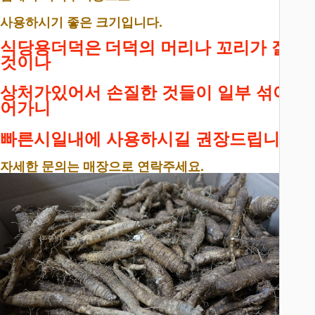
사용하시기 좋은 크기입니다.
식당용더덕은
더덕의 머리나 꼬리가 잘린
것이나
상처가있어서 손질한 것들이 일부 섞여들
어가니
빠른시일내에 사용하시길 권장드립니다.
자세한 문의는 매장으로 연락주세요.