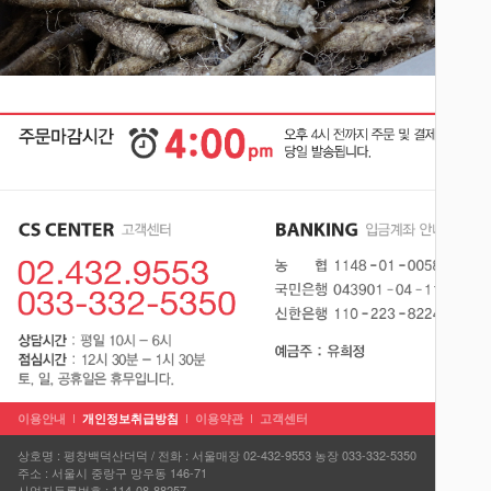
이용안내
개인정보취급방침
이용약관
고객센터
상호명 : 평창백덕산더덕 / 전화 : 서울매장 02-432-9553 농장 033-332-5350
주소 : 서울시 중랑구 망우동 146-71
사업자등록번호 : 114-08-88257