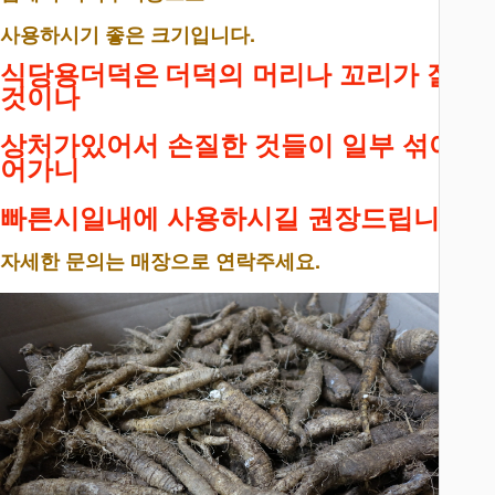
사용하시기 좋은 크기입니다.
식당용더덕은
더덕의 머리나 꼬리가 잘린
것이나
상처가있어서 손질한 것들이 일부 섞여들
어가니
빠른시일내에 사용하시길 권장드립니다.
자세한 문의는 매장으로 연락주세요.